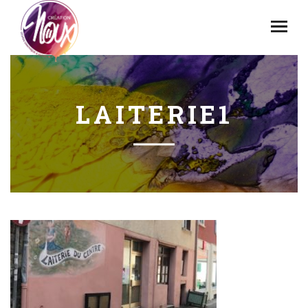
LAITERIE1